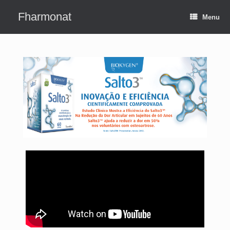
Fharmonat
Menu