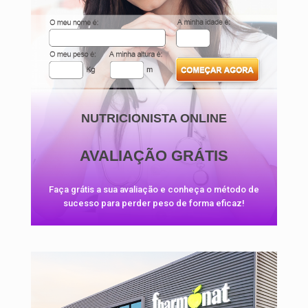
NUTRICIONISTA ONLINE
AVALIAÇÃO GRÁTIS
Faça grátis a sua avaliação e conheça o método de
sucesso para perder peso de forma eficaz!