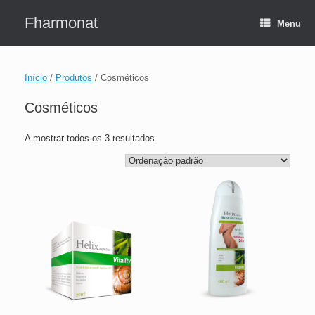
Skip
to
Fharmonat
Menu
content
Início
/
Produtos
/ Cosméticos
Cosméticos
A mostrar todos os 3 resultados