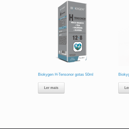
Biokygen H-Tensonor gotas 50ml
Bioky
Ler mais
Le