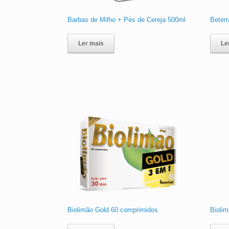
Barbas de Milho + Pés de Cereja 500ml
Beter
Ler mais
Le
Biolimão Gold 60 comprimidos
Bioli