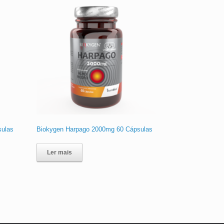
sulas
Biokygen Harpago 2000mg 60 Cápsulas
Ler mais