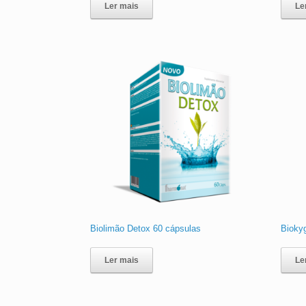
Ler mais
Le
Biolimão Detox 60 cápsulas
Biokyg
Ler mais
Le