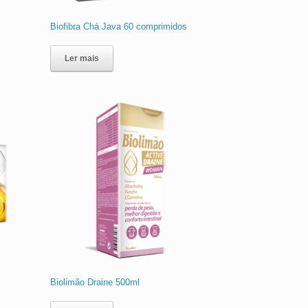
Biofibra Chá Java 60 comprimidos
Ler mais
Biolimão Draine 500ml