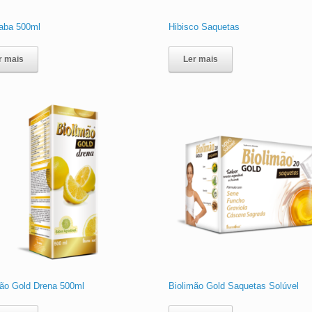
raba 500ml
Hibisco Saquetas
r mais
Ler mais
mão Gold Drena 500ml
Biolimão Gold Saquetas Solúvel