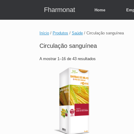
Skip
to
Fharmonat
Home
Emp
content
Início
/
Produtos
/
Saúde
/ Circulação sanguínea
Circulação sanguínea
A mostrar 1–16 de 43 resultados