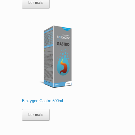
Ler mais
Biokygen Gastro 500ml
Ler mais