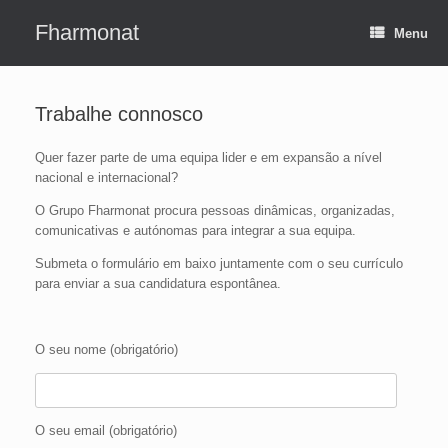
Skip
to
Fharmonat
Menu
content
Trabalhe connosco
Quer fazer parte de uma equipa lider e em expansão a nível
nacional e internacional?
O Grupo Fharmonat procura pessoas dinâmicas, organizadas,
comunicativas e autónomas para integrar a sua equipa.
Submeta o formulário em baixo juntamente com o seu currículo
para enviar a sua candidatura espontânea.
O seu nome (obrigatório)
O seu email (obrigatório)