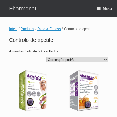
Skip
to
Fharmonat
Menu
content
Início
/
Produtos
/
Dieta & Fitness
/ Controlo de apetite
Controlo de apetite
A mostrar 1–16 de 50 resultados