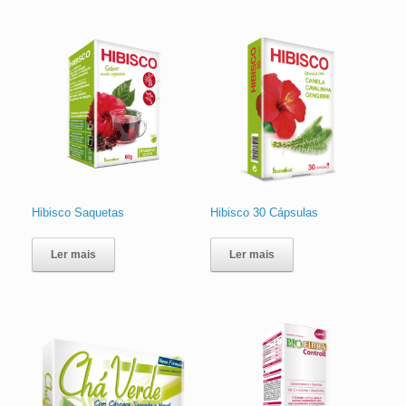
Hibisco Saquetas
Hibisco 30 Cápsulas
Ler mais
Ler mais