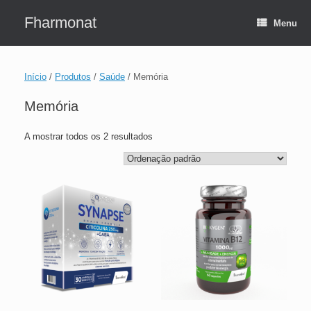
Skip
to
Fharmonat
Menu
content
Início
/
Produtos
/
Saúde
/ Memória
Memória
A mostrar todos os 2 resultados