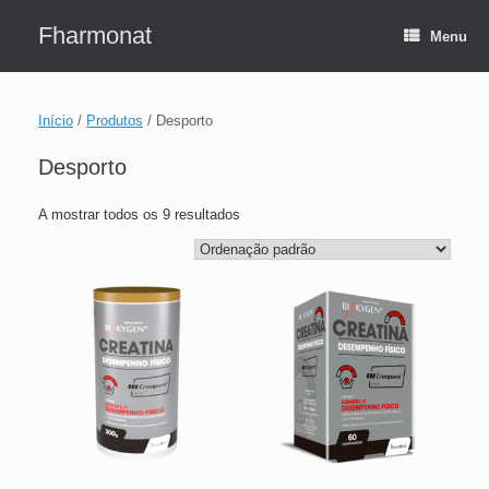
Skip
to
Fharmonat
Menu
content
Início
/
Produtos
/ Desporto
Desporto
A mostrar todos os 9 resultados