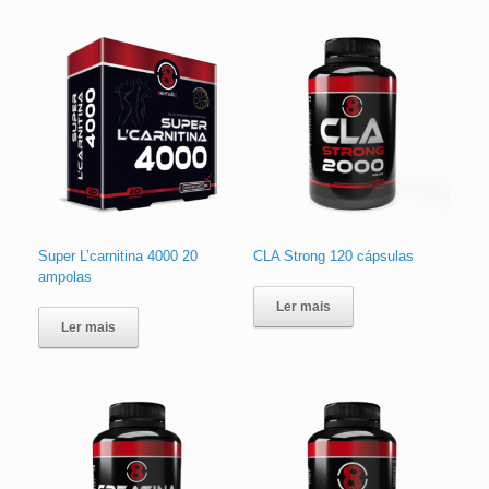
Super L’carnitina 4000 20
CLA Strong 120 cápsulas
ampolas
Ler mais
Ler mais