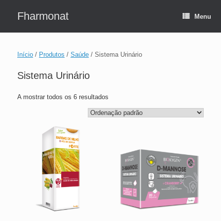
Skip
to
Fharmonat
Menu
content
Início
/
Produtos
/
Saúde
/ Sistema Urinário
Sistema Urinário
A mostrar todos os 6 resultados