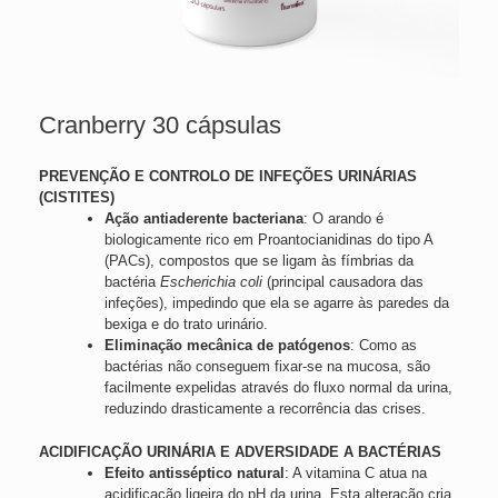
Cranberry 30 cápsulas
PREVENÇÃO E CONTROLO DE INFEÇÕES URINÁRIAS
(CISTITES)
Ação antiaderente bacteriana
: O arando é
biologicamente rico em Proantocianidinas do tipo A
(PACs), compostos que se ligam às fímbrias da
bactéria
Escherichia coli
(principal causadora das
infeções), impedindo que ela se agarre às paredes da
bexiga e do trato urinário.
Eliminação mecânica de patógenos
: Como as
bactérias não conseguem fixar-se na mucosa, são
facilmente expelidas através do fluxo normal da urina,
reduzindo drasticamente a recorrência das crises.
ACIDIFICAÇÃO URINÁRIA E ADVERSIDADE A BACTÉRIAS
Efeito antisséptico natural
: A vitamina C atua na
acidificação ligeira do pH da urina. Esta alteração cria