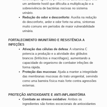
um ambiente hostil que dificulta a multiplicação e a
sobrevivência de bactérias nocivas no sistema
urinário.
Redução do odor e desconforto
: Auxilia na redução
do desconforto, ardor e odor forte na urina, sintomas
muito comuns em períodos de maior vulnerabilidade
urinária.
FORTALECIMENTO IMUNITÁRIO E RESISTÊNCIA A
INFEÇÕES
Ativação das células de defesa
: A vitamina C
potencia a produção e a atividade dos glóbulos
brancos (linfócitos e macrófagos), aumentando a
capacidade do organismo de combater infeções de
forma rápida.
Proteção das mucosas
: Ajuda a manter a integridade
das membranas mucosas do trato urogenital, servindo
como uma barreira física mais forte contra agressões
externas.
PROTEÇÃO ANTIOXIDANTE E ANTI-INFLAMATÓRIA
Combate ao stresse oxidativo
: Ambos os
ingredientes são fontes excecionais de antioxidantes