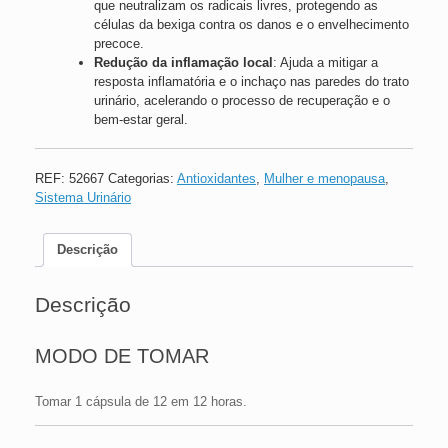
que neutralizam os radicais livres, protegendo as
células da bexiga contra os danos e o envelhecimento
precoce.
Redução da inflamação local
: Ajuda a mitigar a
resposta inflamatória e o inchaço nas paredes do trato
urinário, acelerando o processo de recuperação e o
bem-estar geral.
REF:
52667
Categorias:
Antioxidantes
,
Mulher e menopausa
,
Sistema Urinário
Descrição
Descrição
MODO DE TOMAR
Tomar 1 cápsula de 12 em 12 horas.