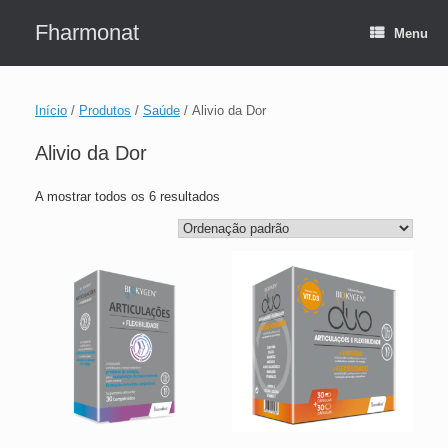
Skip
to
Fharmonat
Menu
content
Início
/
Produtos
/
Saúde
/ Alivio da Dor
Alivio da Dor
A mostrar todos os 6 resultados