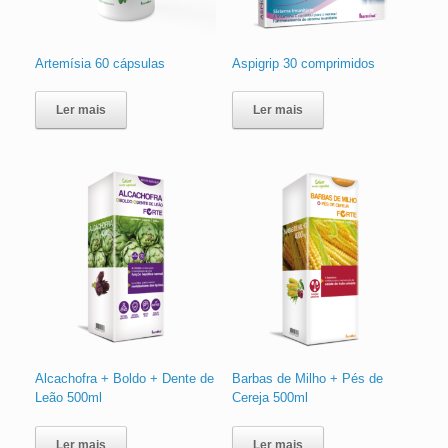
Artemísia 60 cápsulas
Aspigrip 30 comprimidos
Ler mais
Ler mais
Alcachofra + Boldo + Dente de
Barbas de Milho + Pés de
Leão 500ml
Cereja 500ml
Ler mais
Ler mais