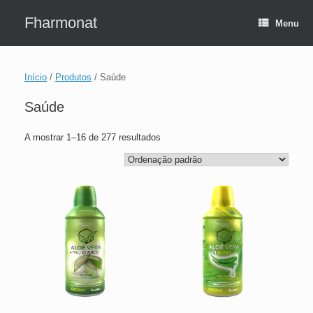
Skip
to
Fharmonat
Menu
content
Início
/
Produtos
/ Saúde
Saúde
A mostrar 1–16 de 277 resultados