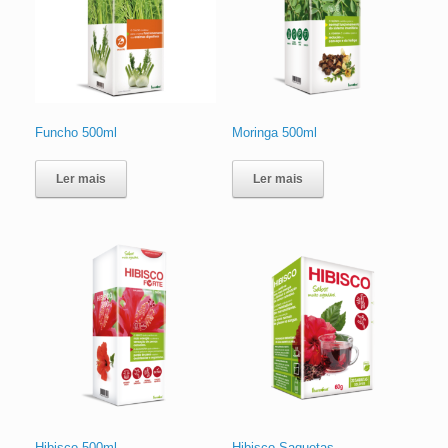
Funcho 500ml
Moringa 500ml
Ler mais
Ler mais
Hibisco 500ml
Hibisco Saquetas