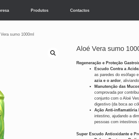
resa
Produtos
Contactos
 Vera sumo 1000ml
Aloé Vera sumo 100
Regeneração e Proteção Gastroin
Escudo Contra a Acide
as paredes do esófago e
azia e o ardor
, aliviand
Manutenção das Mucos
comprovada por contribu
conjunto com o Aloé Vera
digestivo (da boca ao có
Ação Anti-inflamatória I
intestino, ajudando a di
pessoas com intestinos s
Super Escudo Antioxidante e Pr