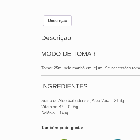
Descrição
Descrição
MODO DE TOMAR
Tomar 25ml pela manhã em jejum. Se necessário tomar
INGREDIENTES
Sumo de Aloe barbadensis, Aloé Vera – 24,8g
Vitamina B2 – 0,05g
Selénio – 14µg
Também pode gostar…