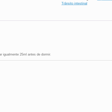
Trânsito intestinal
 igualmente 25ml antes de dormir.