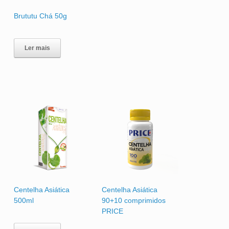
Brututu Chá 50g
Ler mais
Centelha Asiática
Centelha Asiática
500ml
90+10 comprimidos
PRICE