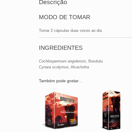
Descrição
MODO DE TOMAR
Tomar 2 cápsulas duas vezes ao dia.
INGREDIENTES
Cochlospermum angolensis
, Borututu
Cynara scolymus
, Alcachofra
Também pode gostar…