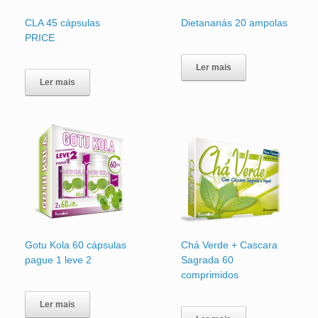
CLA 45 cápsulas
Dietananás 20 ampolas
PRICE
Ler mais
Ler mais
Gotu Kola 60 cápsulas
Chá Verde + Cascara
pague 1 leve 2
Sagrada 60
comprimidos
Ler mais