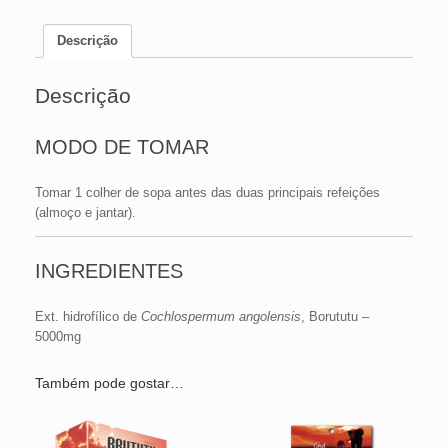
Descrição
Descrição
MODO DE TOMAR
Tomar 1 colher de sopa antes das duas principais refeições
(almoço e jantar).
INGREDIENTES
Ext. hidrofílico de
Cochlospermum angolensis
, Borututu –
5000mg
Também pode gostar…