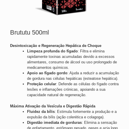
Brututu 500ml
Desintoxicação e Regeneração Hepática de Choque
Limpeza profunda do fígado
: Filtra e elimina
rapidamente toxinas acumuladas devido a excessos
alimentares, consumo de álcool ou uso prolongado de
medicamentos químicos.
Apoio ao fígado gordo
: Ajuda a reduzir a acumulação
de gordura nas células hepáticas (esteatose hepática).
Proteção celular
: Defende as células do fígado contra
lesões e inflamações crónicas, apoiando a sua
capacidade natural de regeneração.
Máxima Ativação da Vesícula e Digestão Rápida
Fluidez da bílis
: Estimula fortemente a produção e a
expulsão da bílis (ação colerética e colagoga).
Digestão imediata de gorduras
: Elimina a sensação
de enfartamento, estômago pesado, gases e azia logo