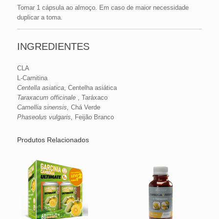
Tomar 1 cápsula ao almoço. Em caso de maior necessidade
duplicar a toma.
INGREDIENTES
CLA
L-Carnitina
Centella asiatica
, Centelha asiática
Taraxacum officinale
, Taráxaco
Camellia sinensis,
Chá Verde
Phaseolus vulgaris,
Feijão Branco
Produtos Relacionados