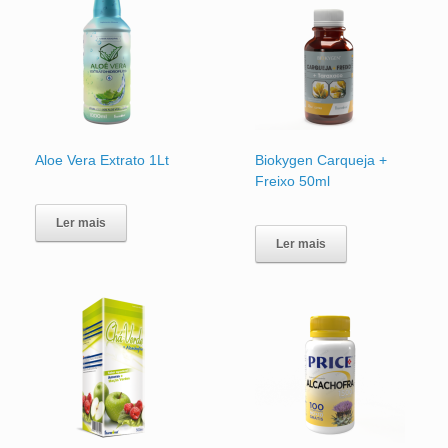
Aloe Vera Extrato 1Lt
Biokygen Carqueja +
Freixo 50ml
Ler mais
Ler mais