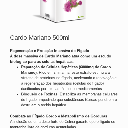
Cardo Mariano 500ml
Regeneração e Proteção Intensiva do Fígado
A dose massiva de Cardo Mariano atua como um escudo
biológico para as células hepáticas.
Reparação de Células Hepáticas (6000mg de Cardo
Mariano):
Rico em silimarina, este extrato estimula a
síntese de proteínas no fígado, acelerando a renovação e
a regeneração dos hepatócitos (células do fígado)
danificados por toxinas, álcool ou medicamentos.
Bloqueio de Toxinas:
Estabiliza as membranas celulares
do fígado, impedindo que substâncias tóxicas penetrem e
destruam o tecido hepático.
Combate ao Fígado Gordo e Metabolismo de Gorduras
A inclusão de uma dose forte de Colina garante que o fígado se
mantenha livre de gorduras acumuladas.