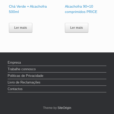
Chá Verde + Alcachofra
Alcachofra 90+10
500ml
comprimidos PRICE
Ler mais
Ler mais
Empresa
Trabalhe connosco
Politicas de Privacidade
Livro de Reclamações
Contactos
Theme by
SiteOrigin