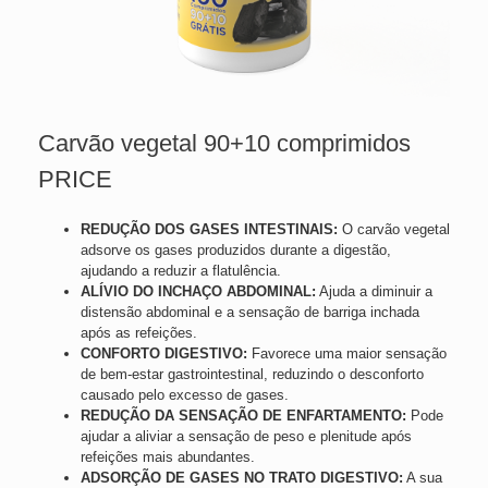
Carvão vegetal 90+10 comprimidos
PRICE
REDUÇÃO DOS GASES INTESTINAIS:
O carvão vegetal
adsorve os gases produzidos durante a digestão,
ajudando a reduzir a flatulência.
ALÍVIO DO INCHAÇO ABDOMINAL:
Ajuda a diminuir a
distensão abdominal e a sensação de barriga inchada
após as refeições.
CONFORTO DIGESTIVO:
Favorece uma maior sensação
de bem-estar gastrointestinal, reduzindo o desconforto
causado pelo excesso de gases.
REDUÇÃO DA SENSAÇÃO DE ENFARTAMENTO:
Pode
ajudar a aliviar a sensação de peso e plenitude após
refeições mais abundantes.
ADSORÇÃO DE GASES NO TRATO DIGESTIVO:
A sua