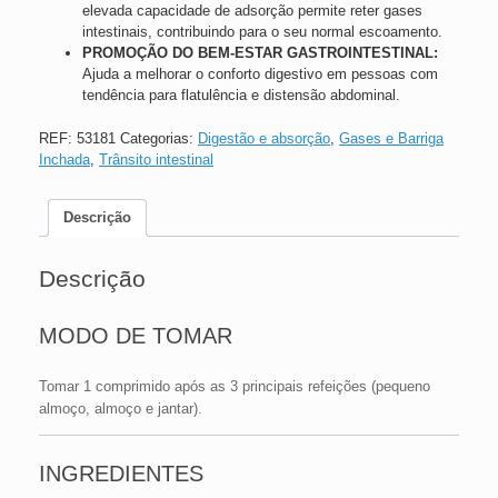
elevada capacidade de adsorção permite reter gases
intestinais, contribuindo para o seu normal escoamento.
PROMOÇÃO DO BEM-ESTAR GASTROINTESTINAL:
Ajuda a melhorar o conforto digestivo em pessoas com
tendência para flatulência e distensão abdominal.
REF:
53181
Categorias:
Digestão e absorção
,
Gases e Barriga
Inchada
,
Trânsito intestinal
Descrição
Descrição
MODO DE TOMAR
Tomar 1 comprimido após as 3 principais refeições (pequeno
almoço, almoço e jantar).
INGREDIENTES