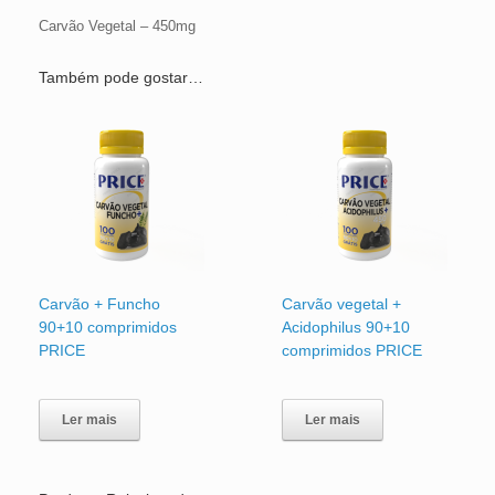
Carvão Vegetal – 450mg
Também pode gostar…
Carvão + Funcho
Carvão vegetal +
90+10 comprimidos
Acidophilus 90+10
PRICE
comprimidos PRICE
Ler mais
Ler mais