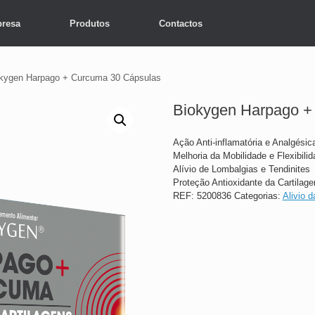
resa
Produtos
Contactos
kygen Harpago + Curcuma 30 Cápsulas
Biokygen Harpago +
Ação Anti-inflamatória e Analgésic
Melhoria da Mobilidade e Flexibilid
Alívio de Lombalgias e Tendinites
Proteção Antioxidante da Cartilag
REF:
5200836
Categorias:
Alivio d