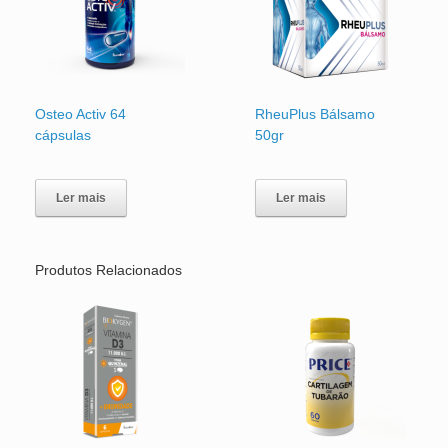
Osteo Activ 64
RheuPlus Bálsamo
cápsulas
50gr
Ler mais
Ler mais
Produtos Relacionados