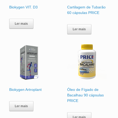
Biokygen VIT. D3
Cartilagem de Tubarão
60 cápsulas PRICE
Ler mais
Ler mais
Biokygen Artroplant
Óleo de Fígado de
Bacalhau 90 cápsulas
PRICE
Ler mais
Ler mais