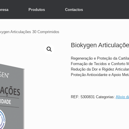
resa
Produtos
Contactos
kygen Articulações 30 Comprimidos
Biokygen Articulaçõ
Regeneração e Proteção da Cartil
Formação de Tecidos e Conforto 
Redução da Dor e Rigidez Articular
Proteção Antioxidante e Apoio Met
REF:
5300831
Categorias:
Alivio d