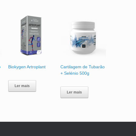
o
Biokygen Artroplant
Cartilagem de Tubarão
+ Selénio 500g
Ler mais
Ler mais