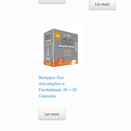
Ler mais
Biokygen Duo
Articulações e
Flexibilidade 30 + 30
Cápsulas
Ler mais