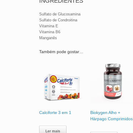
INGREDIENTES
Sulfato de Glucosamina
Sulfato de Condroitina
Vitamina E
Vitamina B6
Manganês
Também pode gostar…
Calciforte 3 em 1
Biokygen Alho +
Hárpago Comprimidos
Ler mais