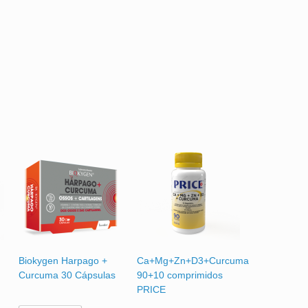
Biokygen Harpago +
Ca+Mg+Zn+D3+Curcuma
Curcuma 30 Cápsulas
90+10 comprimidos
PRICE