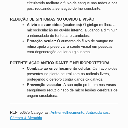
circulatório melhora o fluxo de sangue nas mãos e nos
pés, reduzindo a sensação de frio constante.
REDUÇÃO DE SINTOMAS NO OUVIDO E VISÃO
Alívio de zumbidos (acufenos):
O ginkgo melhora a
microcirculação no ouvido interno, ajudando a diminuir
a intensidade de tonturas e zumbidos.
Proteção ocular:
O aumento do fluxo de sangue na
retina ajuda a preservar a saúde visual em pessoas
com degeneração ocular ou glaucoma.
POTENTE AÇÃO ANTIOXIDANTE E NEUROPROTETORA
Combate ao envelhecimento celular:
Os flavonoides
presentes na planta neutralizam os radicais livres,
protegendo o cérebro contra danos oxidativos.
Prevenção vascular:
A sua ação protetora nos vasos
sanguíneos reduz o risco de micro lesões cerebrais de
origem circulatória.
REF:
53675
Categorias:
Anti-envelhecimento
,
Antioxidantes
,
Cérebro & Memória