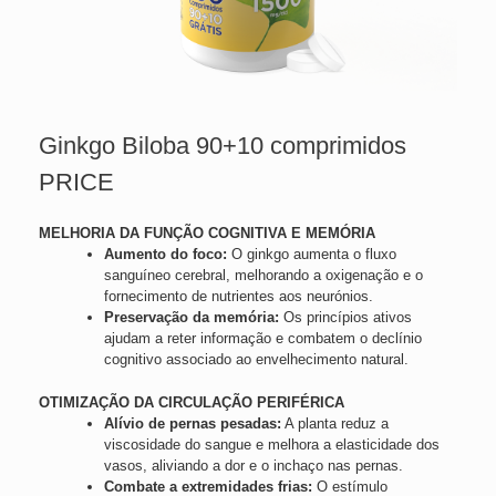
Ginkgo Biloba 90+10 comprimidos
PRICE
MELHORIA DA FUNÇÃO COGNITIVA E MEMÓRIA
Aumento do foco:
O ginkgo aumenta o fluxo
sanguíneo cerebral, melhorando a oxigenação e o
fornecimento de nutrientes aos neurónios.
Preservação da memória:
Os princípios ativos
ajudam a reter informação e combatem o declínio
cognitivo associado ao envelhecimento natural.
OTIMIZAÇÃO DA CIRCULAÇÃO PERIFÉRICA
Alívio de pernas pesadas:
A planta reduz a
viscosidade do sangue e melhora a elasticidade dos
vasos, aliviando a dor e o inchaço nas pernas.
Combate a extremidades frias:
O estímulo