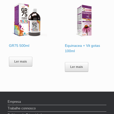
GR75 500ml
Equinacea + Vit gotas
100ml
Ler mais
Ler mais
Empresa
Trabalhe connosco