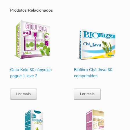
Produtos Relacionados
Gotu Kola 60 cápsulas
Biofibra Chá Java 60
pague 1 leve 2
comprimidos
Ler mais
Ler mais