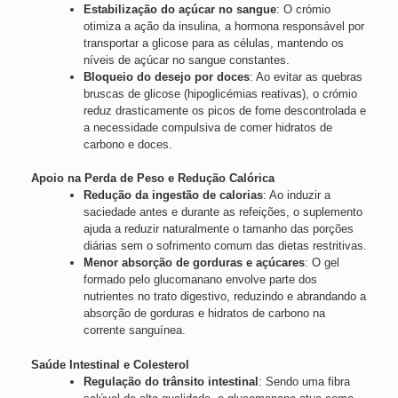
Estabilização do açúcar no sangue
: O crómio
otimiza a ação da insulina, a hormona responsável por
transportar a glicose para as células, mantendo os
níveis de açúcar no sangue constantes.
Bloqueio do desejo por doces
: Ao evitar as quebras
bruscas de glicose (hipoglicémias reativas), o crómio
reduz drasticamente os picos de fome descontrolada e
a necessidade compulsiva de comer hidratos de
carbono e doces.
Apoio na Perda de Peso e Redução Calórica
Redução da ingestão de calorias
: Ao induzir a
saciedade antes e durante as refeições, o suplemento
ajuda a reduzir naturalmente o tamanho das porções
diárias sem o sofrimento comum das dietas restritivas.
Menor absorção de gorduras e açúcares
: O gel
formado pelo glucomanano envolve parte dos
nutrientes no trato digestivo, reduzindo e abrandando a
absorção de gorduras e hidratos de carbono na
corrente sanguínea.
Saúde Intestinal e Colesterol
Regulação do trânsito intestinal
: Sendo uma fibra