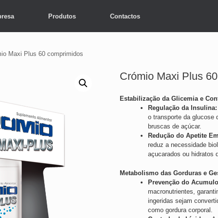
resa
Produtos
Contactos
io Maxi Plus 60 comprimidos
Crómio Maxi Plus 60
Estabilização da Glicemia e Con
Regulação da Insulina:
o transporte da glucose 
bruscas de açúcar.
Redução do Apetite Em
reduz a necessidade bio
açucarados ou hidratos d
Metabolismo das Gorduras e Ge
Prevenção do Acumulo
macronutrientes, garanti
ingeridas sejam convert
como gordura corporal.