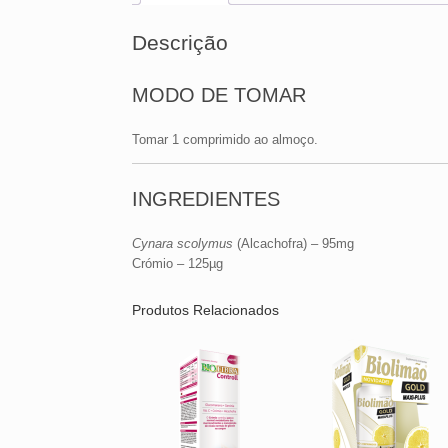
Descrição
MODO DE TOMAR
Tomar 1 comprimido ao almoço.
INGREDIENTES
Cynara scolymus
(Alcachofra) – 95mg
Crómio – 125µg
Produtos Relacionados