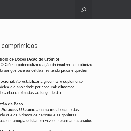
 comprimidos
trolo de Doces (Ação do Crómio)
O Crómio potencializa a ação da insulina. Isto otimiza
do sangue para as células, evitando picos e quedas
ocional:
Ao estabilizar a glicemia, o suplemento
lógica e a ansiedade por consumir alimentos
e carbono refinados ao longo do dia.
stão de Peso
 Adiposo:
O Crómio atua no metabolismo dos
ndo que os hidratos de carbono e as gorduras
idos em energia celular em vez de serem armazenados