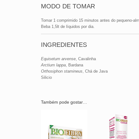
MODO DE TOMAR
Tomar 1 comprimido 15 minutos antes do pequeno-alm
Beba 1,5lt de líquidos por dia.
INGREDIENTES
Equisetum arvense
, Cavalinha
Arctium lappa
, Bardana
Orthosiphon stamineus
, Chá de Java
Silicio
Também pode gostar…