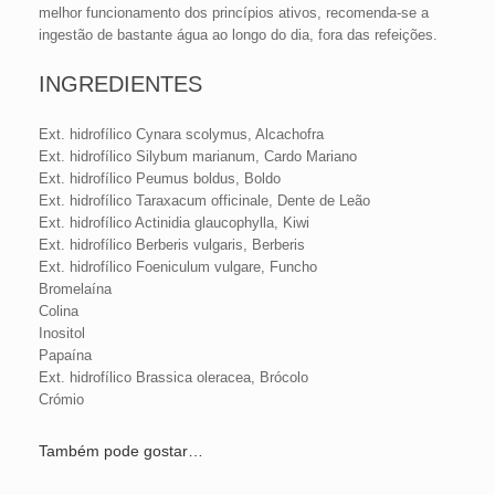
melhor funcionamento dos princípios ativos, recomenda-se a
ingestão de bastante água ao longo do dia, fora das refeições.
INGREDIENTES
Ext. hidrofílico Cynara scolymus, Alcachofra
Ext. hidrofílico Silybum marianum, Cardo Mariano
Ext. hidrofílico Peumus boldus, Boldo
Ext. hidrofílico Taraxacum officinale, Dente de Leão
Ext. hidrofílico Actinidia glaucophylla, Kiwi
Ext. hidrofílico Berberis vulgaris, Berberis
Ext. hidrofílico Foeniculum vulgare, Funcho
Bromelaína
Colina
Inositol
Papaína
Ext. hidrofílico Brassica oleracea, Brócolo
Crómio
Também pode gostar…