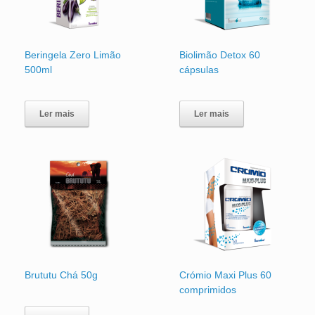
Beringela Zero Limão
Biolimão Detox 60
500ml
cápsulas
Ler mais
Ler mais
Brututu Chá 50g
Crómio Maxi Plus 60
comprimidos