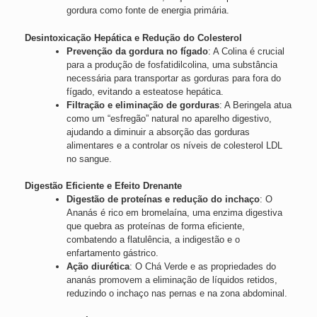
gordura como fonte de energia primária.
Desintoxicação Hepática e Redução do Colesterol
Prevenção da gordura no fígado
: A Colina é crucial
para a produção de fosfatidilcolina, uma substância
necessária para transportar as gorduras para fora do
fígado, evitando a esteatose hepática.
Filtração e eliminação de gorduras
: A Beringela atua
como um “esfregão” natural no aparelho digestivo,
ajudando a diminuir a absorção das gorduras
alimentares e a controlar os níveis de colesterol LDL
no sangue.
Digestão Eficiente e Efeito Drenante
Digestão de proteínas e redução do inchaço
: O
Ananás é rico em bromelaína, uma enzima digestiva
que quebra as proteínas de forma eficiente,
combatendo a flatulência, a indigestão e o
enfartamento gástrico.
Ação diurética
: O Chá Verde e as propriedades do
ananás promovem a eliminação de líquidos retidos,
reduzindo o inchaço nas pernas e na zona abdominal.