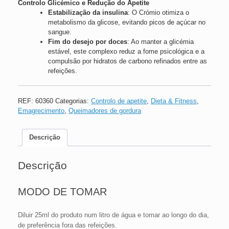
Controlo Glicémico e Redução do Apetite
Estabilização da insulina
: O Crómio otimiza o
metabolismo da glicose, evitando picos de açúcar no
sangue.
Fim do desejo por doces
: Ao manter a glicémia
estável, este complexo reduz a fome psicológica e a
compulsão por hidratos de carbono refinados entre as
refeições.
REF:
60360
Categorias:
Controlo de apetite
,
Dieta & Fitness
,
Emagrecimento
,
Queimadores de gordura
Descrição
Descrição
MODO DE TOMAR
Diluir 25ml do produto num litro de água e tomar ao longo do dia,
de preferência fora das refeições.