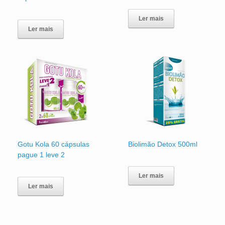
Ler mais
Ler mais
Gotu Kola 60 cápsulas
Biolimão Detox 500ml
pague 1 leve 2
Ler mais
Ler mais