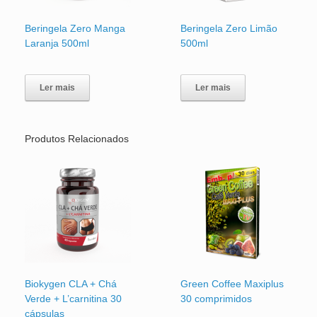
Beringela Zero Manga
Beringela Zero Limão
Laranja 500ml
500ml
Ler mais
Ler mais
Produtos Relacionados
Biokygen CLA + Chá
Green Coffee Maxiplus
Verde + L’carnitina 30
30 comprimidos
cápsulas