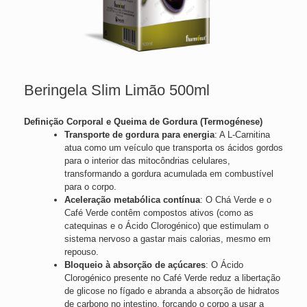
Beringela Slim Limão 500ml
Definição Corporal e Queima de Gordura (Termogénese)
Transporte de gordura para energia
: A L-Carnitina
atua como um veículo que transporta os ácidos gordos
para o interior das mitocôndrias celulares,
transformando a gordura acumulada em combustível
para o corpo.
Aceleração metabólica contínua
: O Chá Verde e o
Café Verde contêm compostos ativos (como as
catequinas e o Ácido Clorogénico) que estimulam o
sistema nervoso a gastar mais calorias, mesmo em
repouso.
Bloqueio à absorção de açúcares
: O Ácido
Clorogénico presente no Café Verde reduz a libertação
de glicose no fígado e abranda a absorção de hidratos
de carbono no intestino, forçando o corpo a usar a