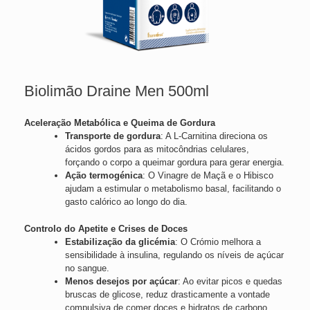
Biolimão Draine Men 500ml
Aceleração Metabólica e Queima de Gordura
Transporte de gordura
: A L-Carnitina direciona os
ácidos gordos para as mitocôndrias celulares,
forçando o corpo a queimar gordura para gerar energia.
Ação termogénica
: O Vinagre de Maçã e o Hibisco
ajudam a estimular o metabolismo basal, facilitando o
gasto calórico ao longo do dia.
Controlo do Apetite e Crises de Doces
Estabilização da glicémia
: O Crómio melhora a
sensibilidade à insulina, regulando os níveis de açúcar
no sangue.
Menos desejos por açúcar
: Ao evitar picos e quedas
bruscas de glicose, reduz drasticamente a vontade
compulsiva de comer doces e hidratos de carbono.