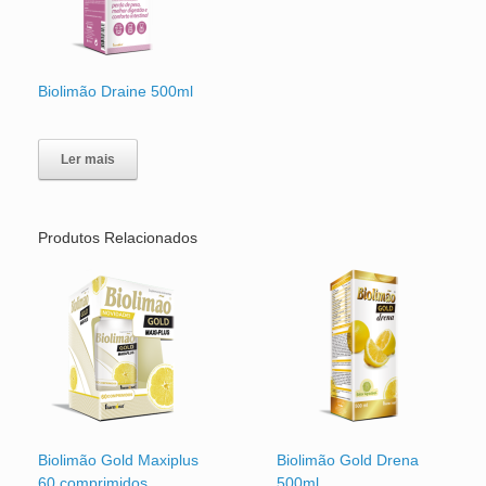
Biolimão Draine 500ml
Ler mais
Produtos Relacionados
Biolimão Gold Maxiplus
Biolimão Gold Drena
60 comprimidos
500ml