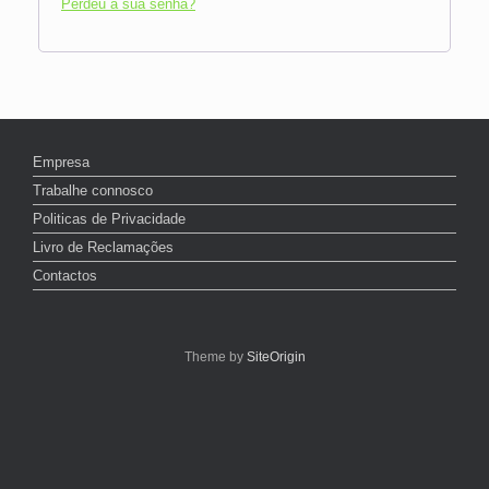
Perdeu a sua senha?
Empresa
Trabalhe connosco
Politicas de Privacidade
Livro de Reclamações
Contactos
Theme by
SiteOrigin