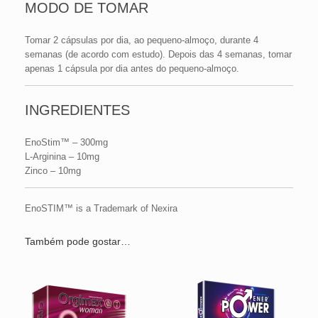
MODO DE TOMAR
Tomar 2 cápsulas por dia, ao pequeno-almoço, durante 4
semanas (de acordo com estudo). Depois das 4 semanas, tomar
apenas 1 cápsula por dia antes do pequeno-almoço.
INGREDIENTES
EnoStim™ – 300mg
L-Arginina – 10mg
Zinco – 10mg
EnoSTIM™ is a Trademark of Nexira
Também pode gostar…