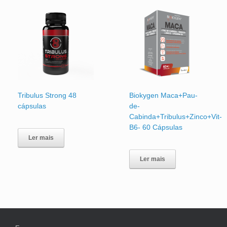
Tribulus Strong 48
Biokygen Maca+Pau-
cápsulas
de-
Cabinda+Tribulus+Zinco+Vit-
B6- 60 Cápsulas
Ler mais
Ler mais