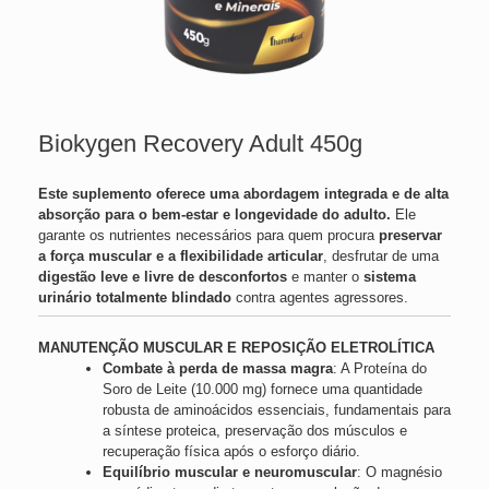
Biokygen Recovery Adult 450g
Este suplemento oferece uma abordagem integrada e de alta
absorção para o bem-estar e longevidade do adulto.
Ele
garante os nutrientes necessários para quem procura
preservar
a força muscular e a flexibilidade articular
, desfrutar de uma
digestão leve e livre de desconfortos
e manter o
sistema
urinário totalmente blindado
contra agentes agressores.
MANUTENÇÃO MUSCULAR E REPOSIÇÃO ELETROLÍTICA
Combate à perda de massa magra
: A Proteína do
Soro de Leite (10.000 mg) fornece uma quantidade
robusta de aminoácidos essenciais, fundamentais para
a síntese proteica, preservação dos músculos e
recuperação física após o esforço diário.
Equilíbrio muscular e neuromuscular
: O magnésio