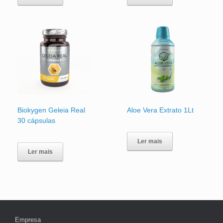
Biokygen Geleia Real
Aloe Vera Extrato 1Lt
30 cápsulas
Ler mais
Ler mais
Empresa