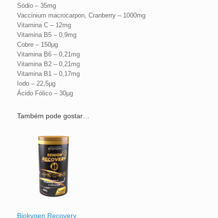
Sódio – 35mg
Vaccinium macrocarpon, Cranberry – 1000mg
Vitamina C – 12mg
Vitamina B5 – 0,9mg
Cobre – 150µg
Vitamina B6 – 0,21mg
Vitamina B2 – 0,21mg
Vitamina B1 – 0,17mg
Iodo – 22,5µg
Ácido Fólico – 30µg
Também pode gostar…
Biokygen Recovery