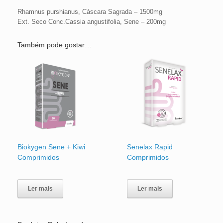
Rhamnus purshianus, Cáscara Sagrada – 1500mg
Ext. Seco Conc.Cassia angustifolia, Sene – 200mg
Também pode gostar…
Biokygen Sene + Kiwi
Senelax Rapid
Comprimidos
Comprimidos
Ler mais
Ler mais