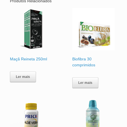
Produtos Relacionados
Maçã Reineta 250ml
Biofibra 30
comprimidos
Ler mais
Ler mais