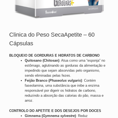
Clinica do Peso SecaApetite – 60
Cápsulas
BLOQUEIO DE GORDURAS E HIDRATOS DE CARBONO
Quitosano (Chitosan)
: Atua como uma “esponja” no
estômago, aglutinando as gorduras da alimentação e
impedindo que sejam absorvidas pelo organismo,
sendo eliminadas pelas fezes.
Feijão Branco (
Phaseolus vulgaris
)
: Contém
faseolamina, uma substância que inibe a enzima
responsável por digerir os hidratos de carbono,
reduzindo a absorção das calorias do pão, massa e
arroz.
CONTROLO DO APETITE E DOS DESEJOS POR DOCES
Gimnema (
Gymnema sylvestre
)
: Reduz