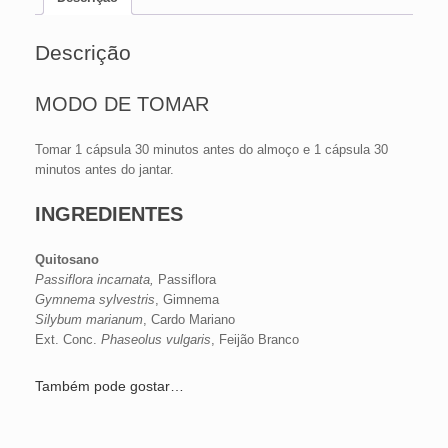
Descrição
MODO DE TOMAR
Tomar 1 cápsula 30 minutos antes do almoço e 1 cápsula 30
minutos antes do jantar.
INGREDIENTES
Quitosano
Passiflora incarnata,
Passiflora
Gymnema sylvestris
, Gimnema
Silybum marianum
, Cardo Mariano
Ext. Conc.
Phaseolus vulgaris
, Feijão Branco
Também pode gostar…