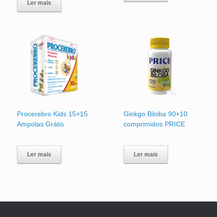
Ler mais
Procerebro Kids 15+15
Ginkgo Biloba 90+10
Ampolas Grátis
comprimidos PRICE
Ler mais
Ler mais