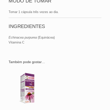
MODO DE TOMAR
Tomar 1 cápsula três vezes ao dia.
INGREDIENTES
Echinacea purpurea
(Equinácea)
Vitamina C
Também pode gostar…