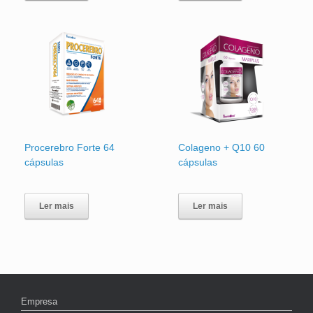
Procerebro Forte 64
Colageno + Q10 60
cápsulas
cápsulas
Ler mais
Ler mais
Empresa