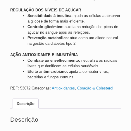
REGULAÇÃO DOS NÍVEIS DE AÇÚCAR
Sensibilidade à insulina:
ajuda as células a absorver
a glicose de forma mais eficiente.
Controlo glicémico:
auxilia na redução dos picos de
açúcar no sangue após as refeições.
Prevenção metabólica:
atua como um aliado natural
na gestão da diabetes tipo 2.
AÇÃO ANTIOXIDANTE E IMUNITÁRIA
Combate ao envelhecimento:
neutraliza os radicais
livres que danificam as células saudáveis.
Efeito antimicrobiano:
ajuda a combater vírus,
bactérias e fungos comuns.
REF:
53672
Categorias:
Antioxidantes
,
Coração & Colesterol
Descrição
Descrição