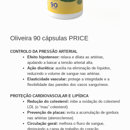
Oliveira 90 cápsulas PRICE
CONTROLO DA PRESSÃO ARTERIAL
Efeito hipotensor:
relaxa e dilata as artérias,
ajudando a baixar a tensão arterial alta.
Ação diurética:
auxilia na eliminação de líquidos,
reduzindo o volume de sangue nas artérias.
Elasticidade vascular:
protege a integridade e a
flexibilidade das paredes dos vasos sanguíneos.
PROTEÇÃO CARDIOVASCULAR E LIPÍDICA
Redução do colesterol:
inibe a oxidação do colesterol
LDL (o “mau” colesterol).
Prevenção de placas:
evita a acumulação de gordura
nas artérias (aterosclerose).
Circulação geral:
melhora o fluxo de sangue,
diminuindo a carga de trabalho do coração.