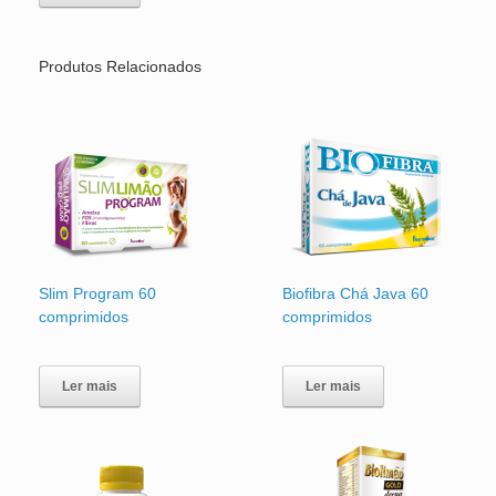
Produtos Relacionados
Slim Program 60
Biofibra Chá Java 60
comprimidos
comprimidos
Ler mais
Ler mais