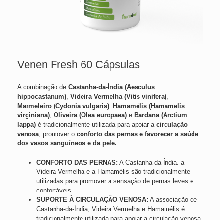
Venen Fresh 60 Cápsulas
A combinação de
Castanha-da-Índia (Aesculus
hippocastanum)
,
Videira Vermelha (Vitis vinifera)
,
Marmeleiro (Cydonia vulgaris)
,
Hamamélis (Hamamelis
virginiana)
,
Oliveira (Olea europaea)
e
Bardana (Arctium
lappa)
é tradicionalmente utilizada para apoiar a
circulação
venosa
, promover o
conforto das pernas e favorecer a saúde
dos vasos sanguíneos e da pele.
CONFORTO DAS PERNAS:
A Castanha-da-Índia, a
Videira Vermelha e a Hamamélis são tradicionalmente
utilizadas para promover a sensação de pernas leves e
confortáveis.
SUPORTE À CIRCULAÇÃO VENOSA:
A associação de
Castanha-da-Índia, Videira Vermelha e Hamamélis é
tradicionalmente utilizada para apoiar a circulação venosa.