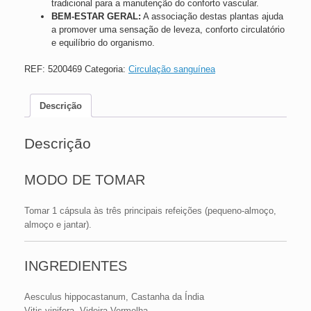
tradicional para a manutenção do conforto vascular.
BEM-ESTAR GERAL:
A associação destas plantas ajuda
a promover uma sensação de leveza, conforto circulatório
e equilíbrio do organismo.
REF:
5200469
Categoria:
Circulação sanguínea
Descrição
Descrição
MODO DE TOMAR
Tomar 1 cápsula às três principais refeições (pequeno-almoço,
almoço e jantar).
INGREDIENTES
Aesculus hippocastanum, Castanha da Índia
Vitis vinifera, Videira Vermelha