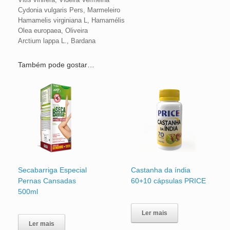
Cydonia vulgaris Pers, Marmeleiro
Hamamelis virginiana L, Hamamélis
Olea europaea, Oliveira
Arctium lappa L., Bardana
Também pode gostar…
Secabarriga Especial
Castanha da índia
Pernas Cansadas
60+10 cápsulas PRICE
500ml
Ler mais
Ler mais