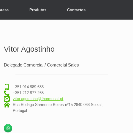
resa
Produtos
Contactos
Vitor Agostinho
Delegado Comercial / Comercial Sales
+351 914 989 633
+351 212 977 265
vitor.agostinho@fharmonat.pt
Rua Rodrigo Sarmento Beires nº15 2840-068 Seixal,
Portugal