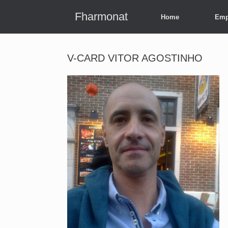
Skip
to
Fharmonat
Home
Emp
content
V-CARD VITOR AGOSTINHO