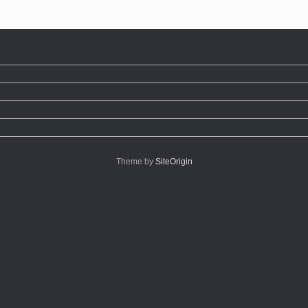
Theme by
SiteOrigin