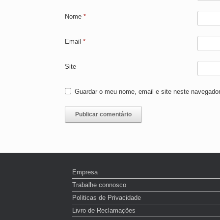
Nome
*
Email
*
Site
Guardar o meu nome, email e site neste navegador
Empresa
Trabalhe connosco
Politicas de Privacidade
Livro de Reclamações