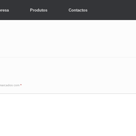
resa
Produtos
Contactos
 marcados com
*