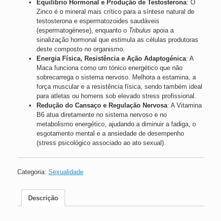
Equilíbrio Hormonal e Produção de Testosterona
: O
Zinco é o mineral mais crítico para a síntese natural de
testosterona e espermatozoides saudáveis
(espermatogénese), enquanto o
Tribulus
apoia a
sinalização hormonal que estimula as células produtoras
deste composto no organismo.
Energia Física, Resistência e Ação Adaptogénica
: A
Maca funciona como um tónico energético que não
sobrecarrega o sistema nervoso. Melhora a estamina, a
força muscular e a resistência física, sendo também ideal
para atletas ou homens sob elevado stress profissional.
Redução do Cansaço e Regulação Nervosa
: A Vitamina
B6 atua diretamente no sistema nervoso e no
metabolismo energético, ajudando a diminuir a fadiga, o
esgotamento mental e a ansiedade de desempenho
(stress psicológico associado ao ato sexual).
Categoria:
Sexualidade
Descrição