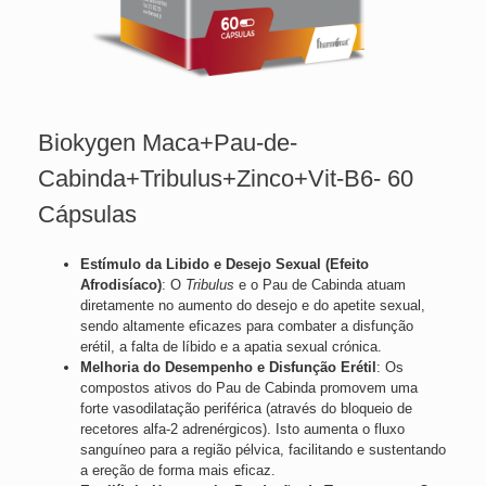
Biokygen Maca+Pau-de-
Cabinda+Tribulus+Zinco+Vit-B6- 60
Cápsulas
Estímulo da Libido e Desejo Sexual (Efeito
Afrodisíaco)
: O
Tribulus
e o Pau de Cabinda atuam
diretamente no aumento do desejo e do apetite sexual,
sendo altamente eficazes para combater a disfunção
erétil, a falta de líbido e a apatia sexual crónica.
Melhoria do Desempenho e Disfunção Erétil
: Os
compostos ativos do Pau de Cabinda promovem uma
forte vasodilatação periférica (através do bloqueio de
recetores alfa-2 adrenérgicos). Isto aumenta o fluxo
sanguíneo para a região pélvica, facilitando e sustentando
a ereção de forma mais eficaz.