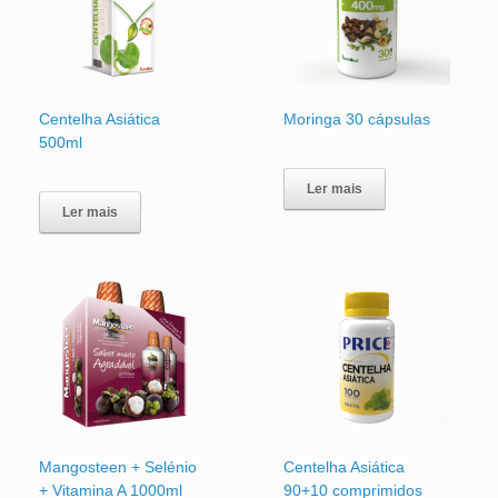
Centelha Asiática
Moringa 30 cápsulas
500ml
Ler mais
Ler mais
Mangosteen + Selénio
Centelha Asiática
+ Vitamina A 1000ml
90+10 comprimidos