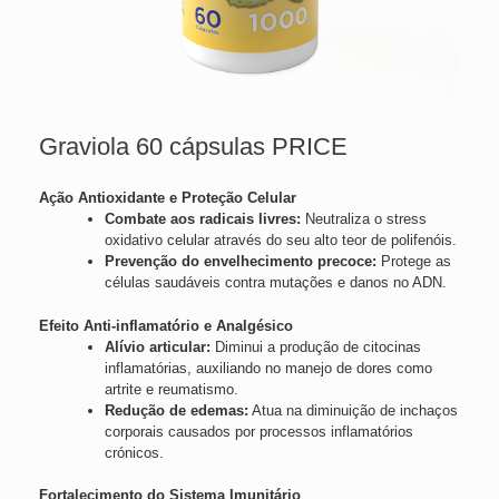
Graviola 60 cápsulas PRICE
Ação Antioxidante e Proteção Celular
Combate aos radicais livres:
Neutraliza o stress
oxidativo celular através do seu alto teor de polifenóis.
Prevenção do envelhecimento precoce:
Protege as
células saudáveis contra mutações e danos no ADN.
Efeito Anti-inflamatório e Analgésico
Alívio articular:
Diminui a produção de citocinas
inflamatórias, auxiliando no manejo de dores como
artrite e reumatismo.
Redução de edemas:
Atua na diminuição de inchaços
corporais causados por processos inflamatórios
crónicos.
Fortalecimento do Sistema Imunitário