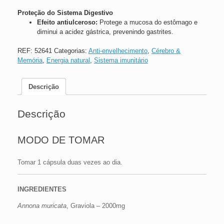
Proteção do Sistema Digestivo
Efeito antiulceroso:
Protege a mucosa do estômago e
diminui a acidez gástrica, prevenindo gastrites.
REF:
52641
Categorias:
Anti-envelhecimento
,
Cérebro &
Memória
,
Energia natural
,
Sistema imunitário
Descrição
Descrição
MODO DE TOMAR
Tomar 1 cápsula duas vezes ao dia.
INGREDIENTES
Annona muricata
, Graviola – 2000mg