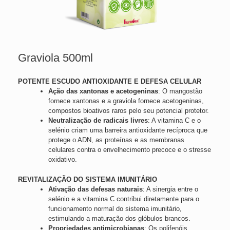
Graviola 500ml
POTENTE ESCUDO ANTIOXIDANTE E DEFESA CELULAR
Ação das xantonas e acetogeninas
: O mangostão
fornece xantonas e a graviola fornece acetogeninas,
compostos bioativos raros pelo seu potencial protetor.
Neutralização de radicais livres
: A vitamina C e o
selénio criam uma barreira antioxidante recíproca que
protege o ADN, as proteínas e as membranas
celulares contra o envelhecimento precoce e o stresse
oxidativo.
REVITALIZAÇÃO DO SISTEMA IMUNITÁRIO
Ativação das defesas naturais
: A sinergia entre o
selénio e a vitamina C contribui diretamente para o
funcionamento normal do sistema imunitário,
estimulando a maturação dos glóbulos brancos.
Propriedades antimicrobianas
: Os polifenóis