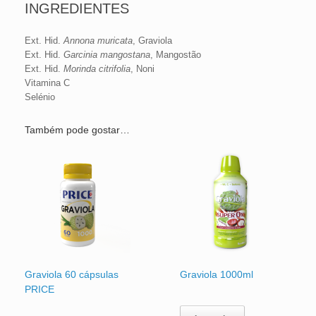
INGREDIENTES
Ext. Hid.
Annona muricata
, Graviola
Ext. Hid.
Garcinia mangostana
, Mangostão
Ext. Hid.
Morinda citrifolia
, Noni
Vitamina C
Selénio
Também pode gostar…
Graviola 60 cápsulas
Graviola 1000ml
PRICE