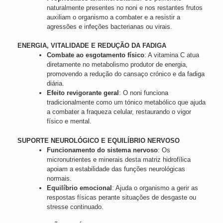
naturalmente presentes no noni e nos restantes frutos
auxiliam o organismo a combater e a resistir a
agressões e infeções bacterianas ou virais.
ENERGIA, VITALIDADE E REDUÇÃO DA FADIGA
Combate ao esgotamento físico
: A vitamina C atua
diretamente no metabolismo produtor de energia,
promovendo a redução do cansaço crónico e da fadiga
diária.
Efeito revigorante geral
: O noni funciona
tradicionalmente como um tónico metabólico que ajuda
a combater a fraqueza celular, restaurando o vigor
físico e mental.
SUPORTE NEUROLÓGICO E EQUILÍBRIO NERVOSO
Funcionamento do sistema nervoso
: Os
micronutrientes e minerais desta matriz hidrofílica
apoiam a estabilidade das funções neurológicas
normais.
Equilíbrio emocional
: Ajuda o organismo a gerir as
respostas físicas perante situações de desgaste ou
stresse continuado.