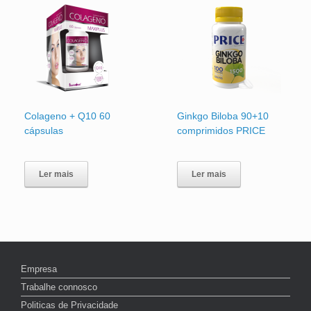
Colageno + Q10 60
Ginkgo Biloba 90+10
cápsulas
comprimidos PRICE
Ler mais
Ler mais
Empresa
Trabalhe connosco
Politicas de Privacidade