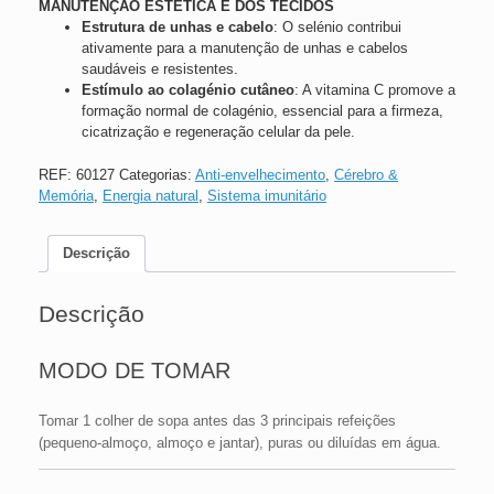
MANUTENÇÃO ESTÉTICA E DOS TECIDOS
Estrutura de unhas e cabelo
: O selénio contribui
ativamente para a manutenção de unhas e cabelos
saudáveis e resistentes.
Estímulo ao colagénio cutâneo
: A vitamina C promove a
formação normal de colagénio, essencial para a firmeza,
cicatrização e regeneração celular da pele.
REF:
60127
Categorias:
Anti-envelhecimento
,
Cérebro &
Memória
,
Energia natural
,
Sistema imunitário
Descrição
Descrição
MODO DE TOMAR
Tomar 1 colher de sopa antes das 3 principais refeições
(pequeno-almoço, almoço e jantar), puras ou diluídas em água.