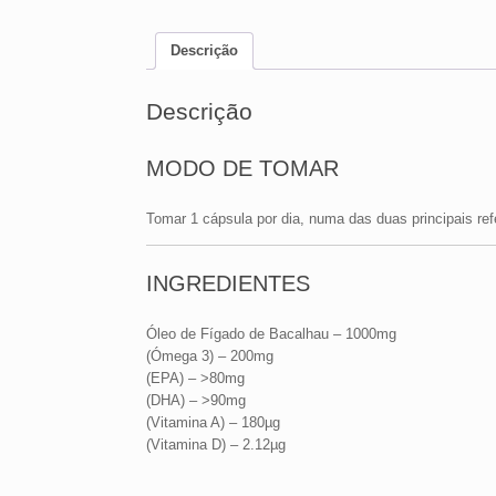
Descrição
Descrição
MODO DE TOMAR
Tomar 1 cápsula por dia, numa das duas principais ref
INGREDIENTES
Óleo de Fígado de Bacalhau – 1000mg
(Ómega 3) – 200mg
(EPA) – >80mg
(DHA) – >90mg
(Vitamina A) – 180µg
(Vitamina D) – 2.12µg