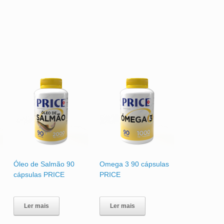
Óleo de Salmão 90
Omega 3 90 cápsulas
cápsulas PRICE
PRICE
Ler mais
Ler mais