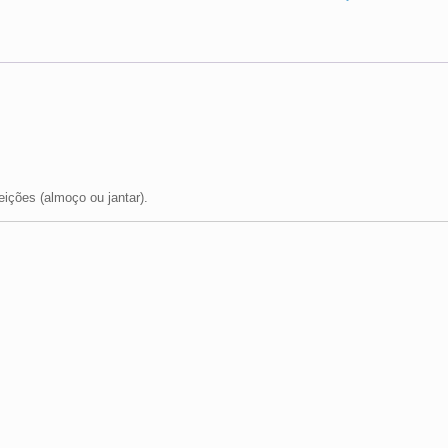
eições (almoço ou jantar).