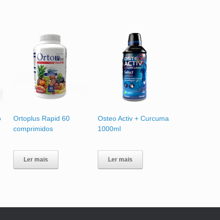
o
Ortoplus Rapid 60
Osteo Activ + Curcuma
comprimidos
1000ml
Ler mais
Ler mais