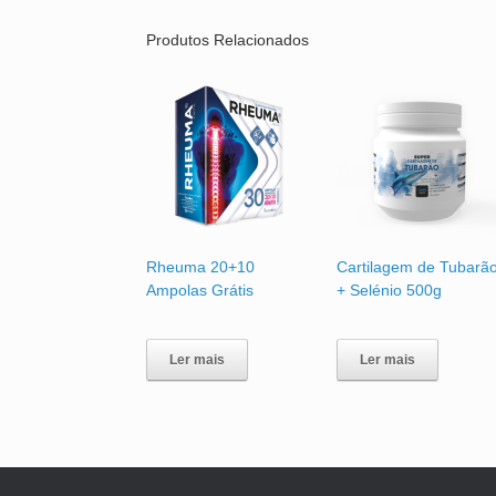
Produtos Relacionados
Rheuma 20+10
Cartilagem de Tubarã
Ampolas Grátis
+ Selénio 500g
Ler mais
Ler mais