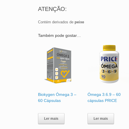
ATENÇÃO:
Contém derivados de
peixe
Também pode gostar…
Biokygen Ómega 3 –
Ómega 3.6.9 – 60
60 Cápsulas
cápsulas PRICE
Ler mais
Ler mais