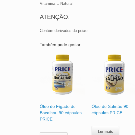
Vitamina E Natural
ATENÇÃO:
Contém derivados de peixe
Também pode gostar…
Óleo de Fígado de
Óleo de Salmão 90
Bacalhau 90 cápsulas
cápsulas PRICE
PRICE
Ler mais