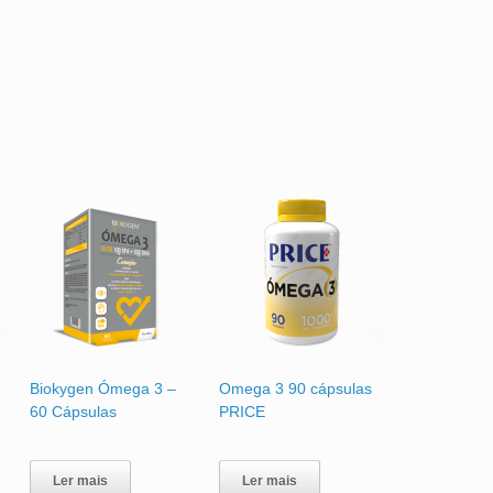
Biokygen Ómega 3 –
Omega 3 90 cápsulas
60 Cápsulas
PRICE
Ler mais
Ler mais