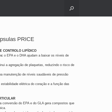
ápsulas PRICE
 CONTROLO LIPÍDICO
s:
o EPA e o DHA ajudam a baixar os níveis de
nui a agregação de plaquetas, reduzindo o risco de
 na manutenção de níveis saudáveis de pressão
 estabilidade elétrica do coração e a função das
RTICULAR
a conversão do EPA e do GLA gera compostos que
nica.