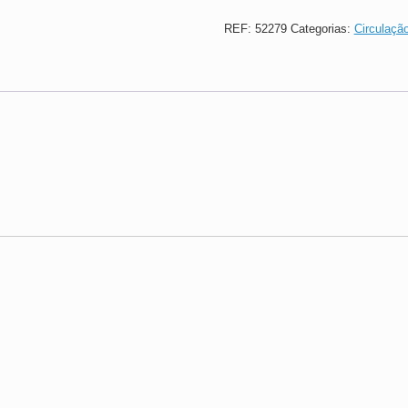
REF:
52279
Categorias:
Circulaçã