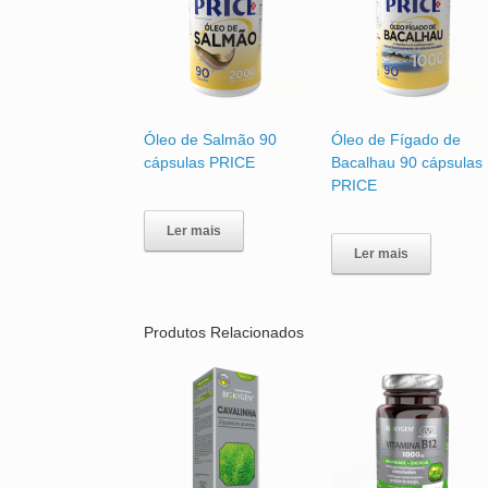
Óleo de Salmão 90
Óleo de Fígado de
cápsulas PRICE
Bacalhau 90 cápsulas
PRICE
Ler mais
Ler mais
Produtos Relacionados