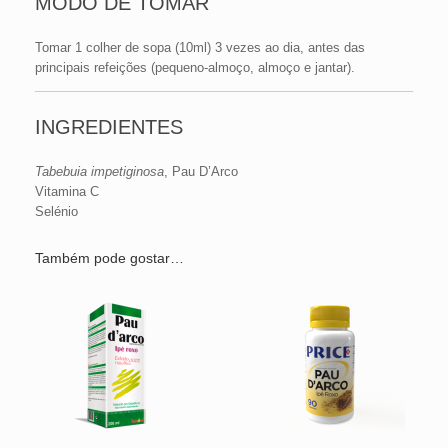
MODO DE TOMAR
Tomar 1 colher de sopa (10ml) 3 vezes ao dia, antes das
principais refeições (pequeno-almoço, almoço e jantar).
INGREDIENTES
Tabebuia impetiginosa
, Pau D’Arco
Vitamina C
Selénio
Também pode gostar…