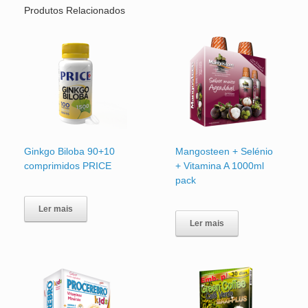
Produtos Relacionados
Ginkgo Biloba 90+10
Mangosteen + Selénio
comprimidos PRICE
+ Vitamina A 1000ml
pack
Ler mais
Ler mais