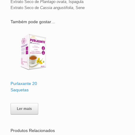
Extrato Seco de
Plantago ovata
, Ispagula
Extrato Seco de
Cassia angustifolia
, Sene
Também pode gostar…
Purlaxante 20
Saquetas
Ler mais
Produtos Relacionados