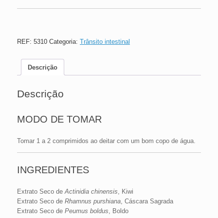
REF:
5310
Categoria:
Trânsito intestinal
Descrição
Descrição
MODO DE TOMAR
Tomar 1 a 2 comprimidos ao deitar com um bom copo de água.
INGREDIENTES
Extrato Seco de
Actinidia chinensis
, Kiwi
Extrato Seco de
Rhamnus purshiana
, Cáscara Sagrada
Extrato Seco de
Peumus boldus
, Boldo