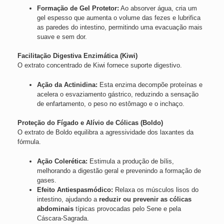
Formação de Gel Protetor:
Ao absorver água, cria um
gel espesso que aumenta o volume das fezes e lubrifica
as paredes do intestino, permitindo uma evacuação mais
suave e sem dor.
Facilitação Digestiva Enzimática (Kiwi)
O extrato concentrado de Kiwi fornece suporte digestivo.
Ação da Actinidina:
Esta enzima decompõe proteínas e
acelera o esvaziamento gástrico, reduzindo a sensação
de enfartamento, o peso no estômago e o inchaço.
Proteção do Fígado e Alívio de Cólicas (Boldo)
O extrato de Boldo equilibra a agressividade dos laxantes da
fórmula.
Ação Colerética:
Estimula a produção de bílis,
melhorando a digestão geral e prevenindo a formação de
gases.
Efeito Antiespasmódico:
Relaxa os músculos lisos do
intestino, ajudando a
reduzir ou prevenir as cólicas
abdominais
típicas provocadas pelo Sene e pela
Cáscara-Sagrada.