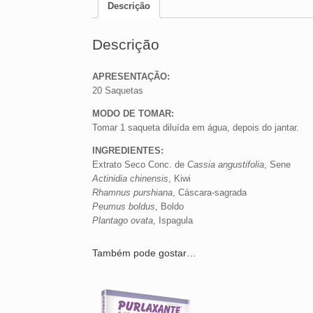
Descrição
Descrição
APRESENTAÇÃO:
20 Saquetas
MODO DE TOMAR:
Tomar 1 saqueta diluída em água, depois do jantar.
INGREDIENTES:
Extrato Seco Conc. de
Cassia angustifolia
, Sene
Actinidia chinensis
, Kiwi
Rhamnus purshiana
, Cáscara-sagrada
Peumus boldus
, Boldo
Plantago ovata
, Ispagula
Também pode gostar…