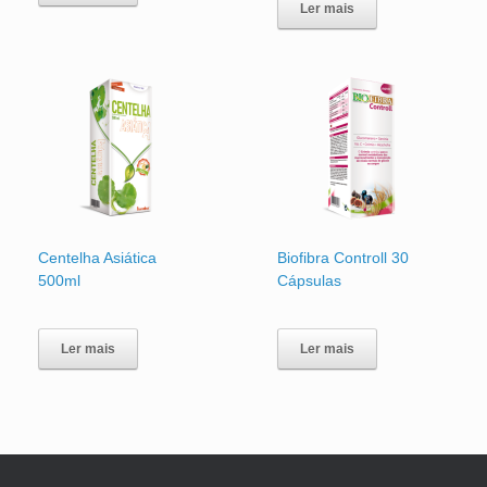
Ler mais
Centelha Asiática
Biofibra Controll 30
500ml
Cápsulas
Ler mais
Ler mais