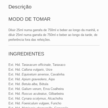
Descrição
MODO DE TOMAR
Diluir 25ml numa garrafa de 750ml e beber ao longo da manhã, e
diluir 25ml numa garrafa de 750ml e beber ao longo da tarde, de
preferência fora das refeições.
INGREDIENTES
Ext. Hid.
Taraxacum officinale
, Taraxaco
Ext. Hid.
Calluna vulgaris
, Urze
Ext. Hid.
Equisetum arvense
, Cavalinha
Ext. Hid.
Apium graveolens
, Aipo
Ext. Hid.
Betula alba,
Bétula
Ext. Hid.
Galium verum,
Erva Coalheira
Ext. Hid.
Ruscus aculeatus
, Gilbarbeira
Ext. Hid.
Cynara scolymus
, Alcachofra
Ext. Hid.
Foeniculum vulgare
, Funcho