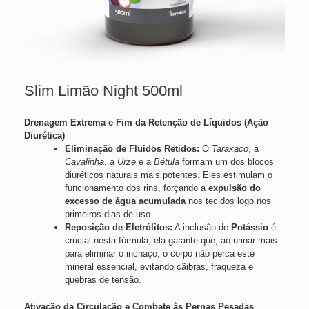
Slim Limão Night 500ml
Drenagem Extrema e Fim da Retenção de Líquidos (Ação
Diurética)
Eliminação de Fluidos Retidos:
O
Taraxaco
, a
Cavalinha
, a
Urze
e a
Bétula
formam um dos blocos
diuréticos naturais mais potentes. Eles estimulam o
funcionamento dos rins, forçando a
expulsão do
excesso de água acumulada
nos tecidos logo nos
primeiros dias de uso.
Reposição de Eletrólitos:
A inclusão de
Potássio
é
crucial nesta fórmula; ela garante que, ao urinar mais
para eliminar o inchaço, o corpo não perca este
mineral essencial, evitando cãibras, fraqueza e
quebras de tensão.
Ativação da Circulação e Combate às Pernas Pesadas