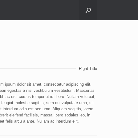
Right Title
m ipsum dolor sit amet, consectetur adipiscing elit.
ean egestas a nisi vestibulum vestibulum. Maecenas
ibh ac orci cursus tempor ut id libero. Nullam volutpat,
 feugiat molestie sagittis, sem dui vulputate urna, sit
 interdum odio est sed urna. Aliquam sagittis, lorem
rerit eleifend facilisis, massa libero sodales leo, in
uet felis arcu a ante. Nullam ac interdum elit.