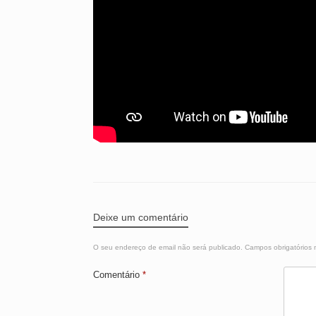
Deixe um comentário
O seu endereço de email não será publicado.
Campos obrigatórios
Comentário
*