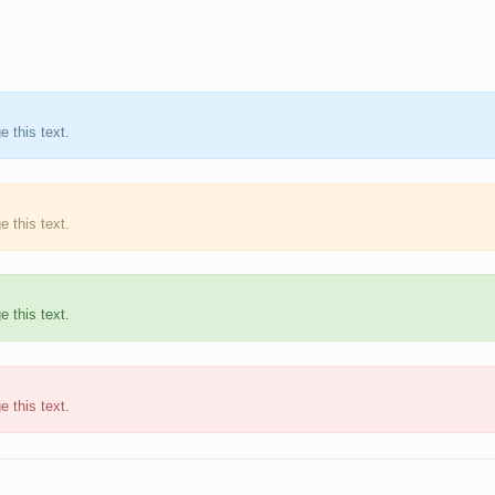
 this text.
 this text.
 this text.
 this text.