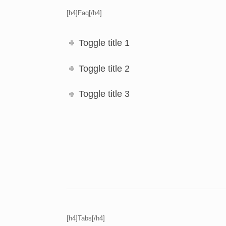
[h4]Faq[/h4]
Toggle title 1
Toggle title 2
Toggle title 3
[h4]Tabs[/h4]