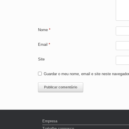
Nome
*
Email
*
Site
Guardar o meu nome, email e site neste navegador
Empresa
Trabalhe connosco