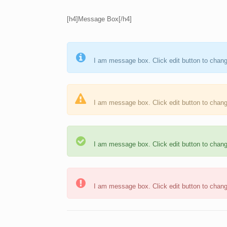
[h4]Message Box[/h4]
I am message box. Click edit button to change
I am message box. Click edit button to change
I am message box. Click edit button to change
I am message box. Click edit button to change