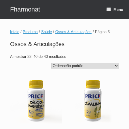
Skip
to
Fharmonat
Menu
content
Início
/
Produtos
/
Saúde
/
Ossos & Articulações
/ Página 3
Ossos & Articulações
A mostrar 33–40 de 40 resultados