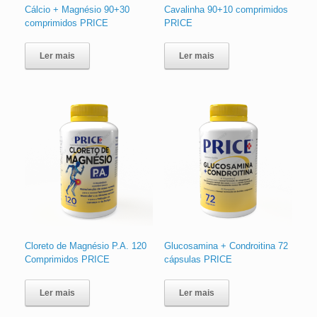
Cálcio + Magnésio 90+30
Cavalinha 90+10 comprimidos
comprimidos PRICE
PRICE
Ler mais
Ler mais
Cloreto de Magnésio P.A. 120
Glucosamina + Condroitina 72
Comprimidos PRICE
cápsulas PRICE
Ler mais
Ler mais