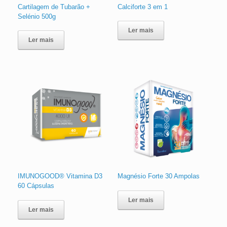
Cartilagem de Tubarão +
Calciforte 3 em 1
Selénio 500g
Ler mais
Ler mais
IMUNOGOOD®️ Vitamina D3
Magnésio Forte 30 Ampolas
60 Cápsulas
Ler mais
Ler mais