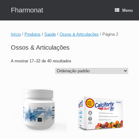
Skip
to
Fharmonat
Menu
content
Início
/
Produtos
/
Saúde
/
Ossos & Articulações
/ Página 2
Ossos & Articulações
A mostrar 17–32 de 40 resultados